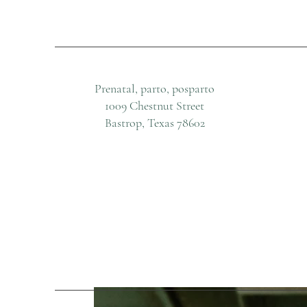
Prenatal, parto, posparto
1009 Chestnut Street
Bastrop, Texas 78602