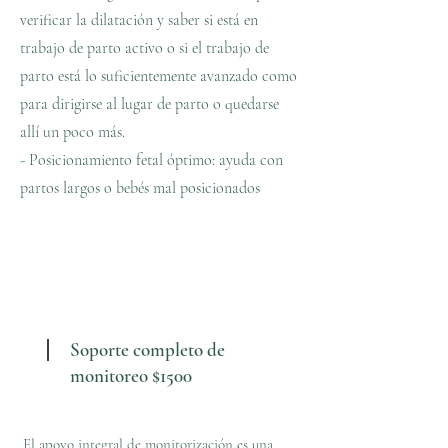
verificar la dilatación y saber si está en
trabajo de parto activo o si el trabajo de
parto está lo suficientemente avanzado como
para dirigirse al lugar de parto o quedarse
allí un poco más.
- Posicionamiento fetal óptimo: ayuda con
partos largos o bebés mal posicionados
Soporte completo de
monitoreo $1500
El apoyo integral de monitorización es una