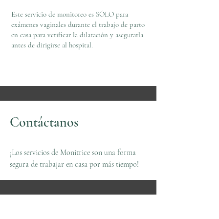
Este servicio de monitoreo es SÓLO para
exámenes vaginales durante el trabajo de parto
en casa para verificar la dilatación y asegurarla
antes de dirigirse al hospital.
Contáctanos
¡Los servicios de Monitrice son una forma
segura de trabajar en casa por más tiempo!