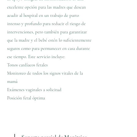
excelente opción para las madres que desean
acudir al hospital en un trabajo de parto
intenso y profundo para reducir el riesgo de
intervenciones, pero también para garantizar
que la madre y el bebé estén lo suficientemente
seguros como para permanecer en casa durante
ese tiempo. Este servicio incluye:
Tonos cardíacos fetales
Monitoreo de todos los signos vitales de la
mamá
Exámenes vaginales a solicitud
Posición fetal óptima