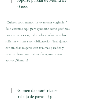
Soporte parcial de Monitrice
- $1000
¿Quieres todo menos los exámenes vaginales?
Solo estamos aquí para ayudarte como prefieras.
Los exámenes vaginales solo se ofrecen si los
solicitas y nunca son obligatorios. Trabajamos
con muchas mujeres con traumas pasados y
siempre brindamos atención segura y con
apoyo. ¡Siempre!
Examen de monitrice en
trabajo de parto - $500